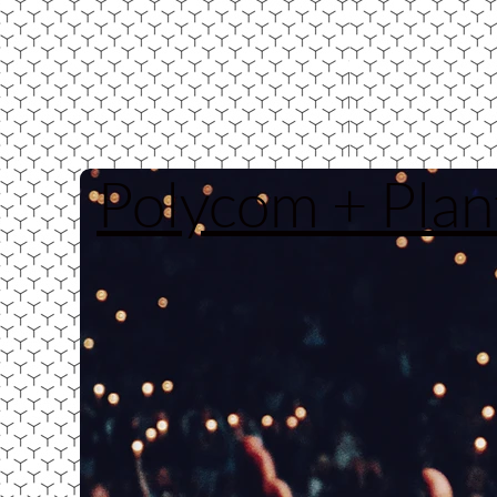
Polycom + Plan