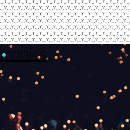
tronics